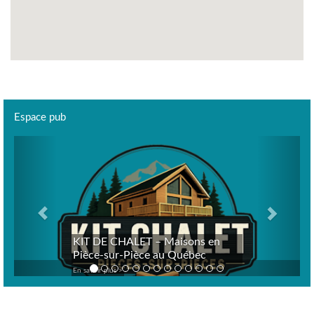
Espace pub
Previous
Next
KIT DE CHALET – Maisons en
Pièce-sur-Pièce au Québec
En savoir plus >