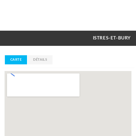
ISTRES-ET-BURY
CARTE
DÉTAILS