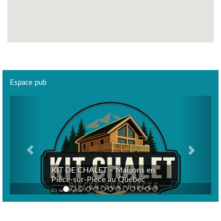
Espace pub
Previous
Next
KIT DE CHALET – Maisons en
Pièce-sur-Pièce au Québec
En savoir plus >