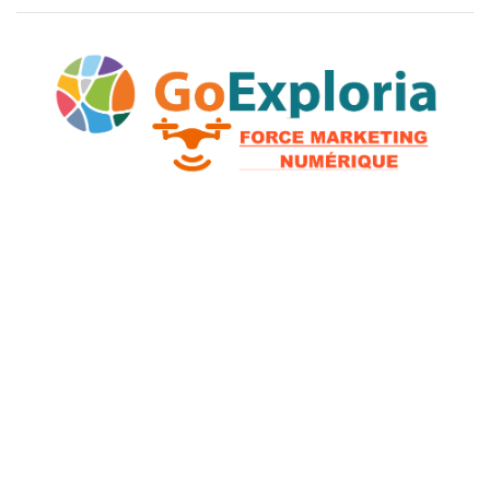
2026 © GoExploria ~ Tous droits réservés