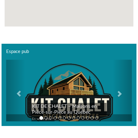
Espace pub
Previous
Next
KIT DE CHALET – Maisons en
Pièce-sur-Pièce au Québec
En savoir plus >