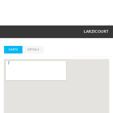
LARZICOURT
CARTE
DÉTAILS