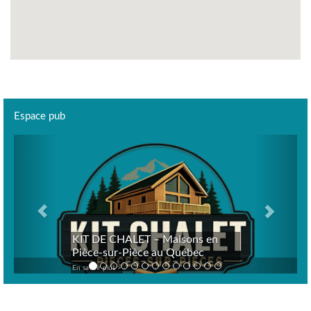
Espace pub
Previous
Next
KIT DE CHALET – Maisons en
Pièce-sur-Pièce au Québec
En savoir plus >