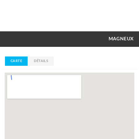
MAGNEUX
CARTE
DÉTAILS