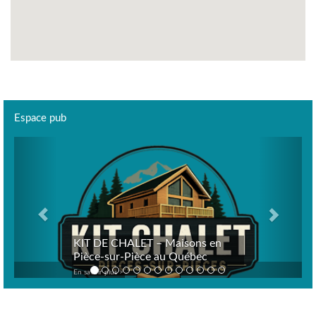
Espace pub
Previous
Next
KIT DE CHALET – Maisons en
Pièce-sur-Pièce au Québec
En savoir plus >