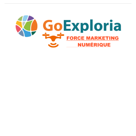
2026 © GoExploria ~ Tous droits réservés