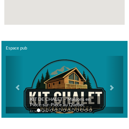
Espace pub
Previous
Next
KIT DE CHALET – Maisons en
Pièce-sur-Pièce au Québec
En savoir plus >