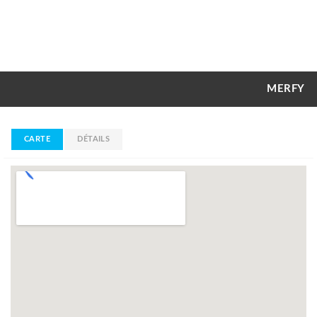
MERFY
CARTE
DÉTAILS