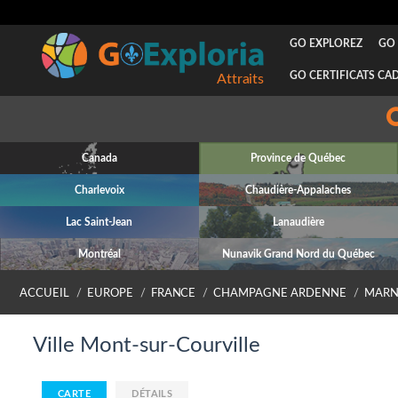
GO EXPLOREZ
GO 
GO CERTIFICATS CA
Attraits
Canada
Province de Québec
Charlevoix
Chaudière-Appalaches
Lac Saint-Jean
Lanaudière
Montréal
Nunavik Grand Nord du Québec
ACCUEIL
EUROPE
FRANCE
CHAMPAGNE ARDENNE
MARN
Ville Mont-sur-Courville
CARTE
DÉTAILS