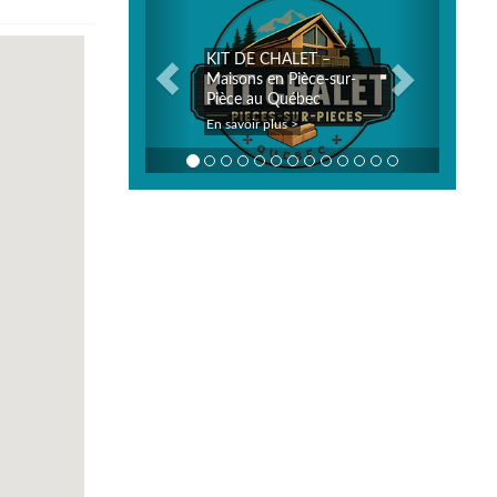
KIT DE CHALET –
Maisons en Pièce-sur-
Pièce au Québec
En savoir plus >