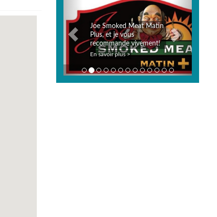
Joe Smoked Meat Matin
Plus, et je vous
recommande vivement!
En savoir plus >