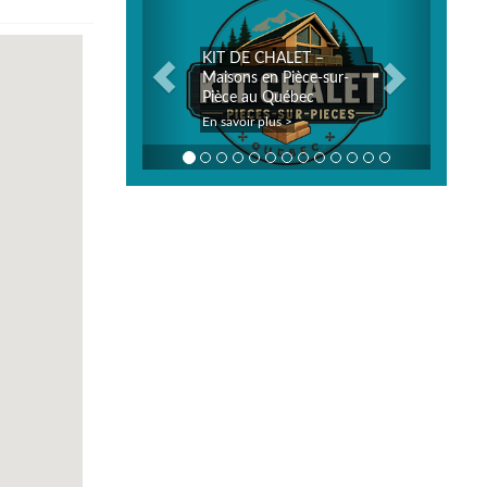
KIT DE CHALET –
Maisons en Pièce-sur-
Pièce au Québec
En savoir plus >