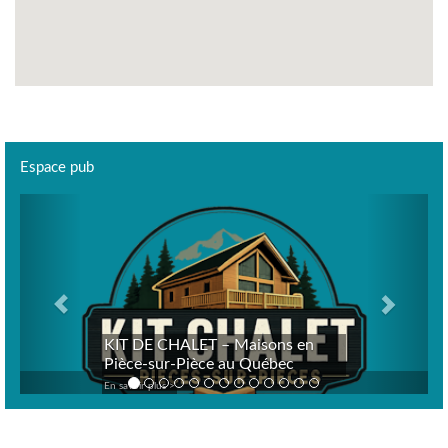
Espace pub
Previous
Next
KIT DE CHALET – Maisons en
Pièce-sur-Pièce au Québec
En savoir plus >