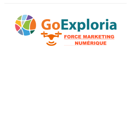
2026 © GoExploria ~ Tous droits réservés