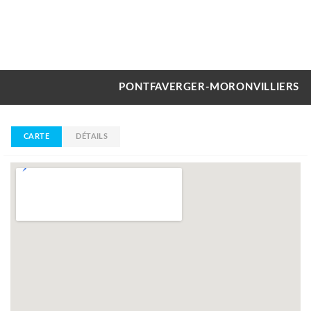
PONTFAVERGER-MORONVILLIERS
CARTE
DÉTAILS