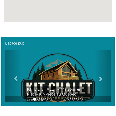
Espace pub
Previous
Next
KIT DE CHALET – Maisons en
Pièce-sur-Pièce au Québec
En savoir plus >