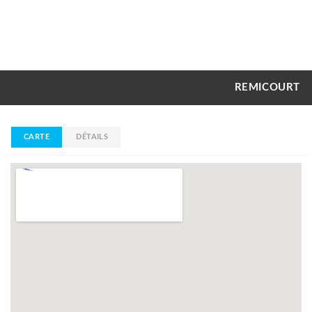
REMICOURT
CARTE
DÉTAILS