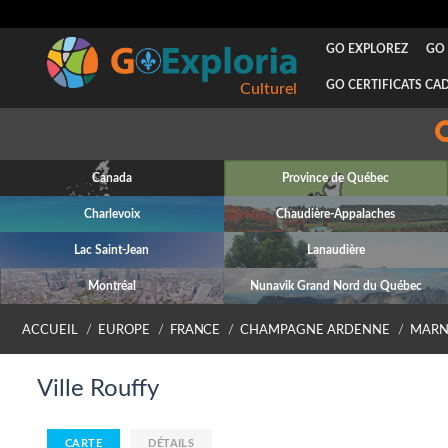
GO EXPLOREZ
GO 
GO CERTIFICATS CA
Culturel
Canada
Province de Québec
Charlevoix
Chaudière-Appalaches
Lac Saint-Jean
Lanaudière
Montréal
Nunavik Grand Nord du Québec
ACCUEIL
EUROPE
FRANCE
CHAMPAGNE ARDENNE
MARN
Ville Rouffy
CARTE
DÉTAILS