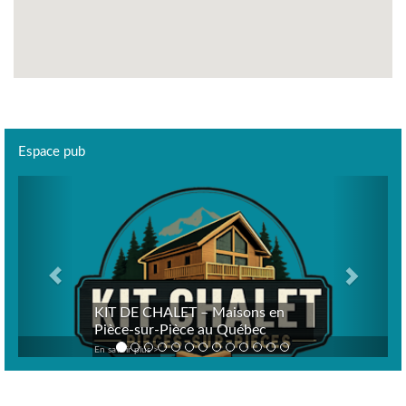
Espace pub
Previous
Next
KIT DE CHALET – Maisons en
Pièce-sur-Pièce au Québec
En savoir plus >