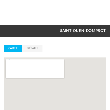
SAINT-OUEN-DOMPROT
CARTE
DÉTAILS