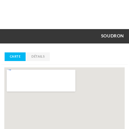
SOUDRON
CARTE
DÉTAILS