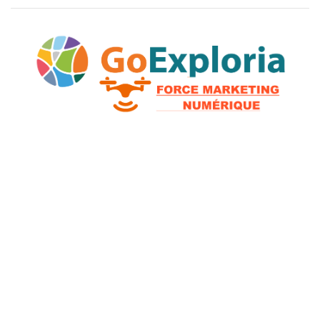
2026 © GoExploria ~ Tous droits réservés