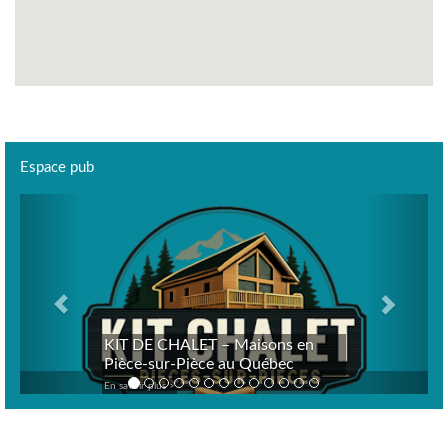
Espace pub
Previous
Next
KIT DE CHALET – Maisons en
Pièce-sur-Pièce au Québec
En savoir plus >