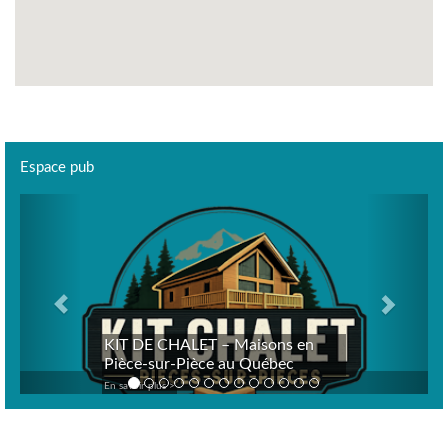
Espace pub
Previous
Next
KIT DE CHALET – Maisons en
Pièce-sur-Pièce au Québec
En savoir plus >