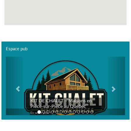
Espace pub
Previous
Next
KIT DE CHALET – Maisons en
Pièce-sur-Pièce au Québec
En savoir plus >