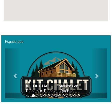
Espace pub
Previous
Next
KIT DE CHALET – Maisons en
Pièce-sur-Pièce au Québec
En savoir plus >