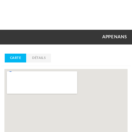
APPENANS
CARTE
DÉTAILS