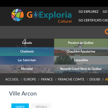
GO EXPLOREZ
GO 
GO CERTIFICATS CA
Culturel
Canada
Province de Québec
Charlevoix
Chaudière-Appalaches
Lac Saint-Jean
Lanaudière
Montréal
Nunavik Grand Nord du Québec
ACCUEIL
EUROPE
FRANCE
FRANCHE COMTE
DOUBS
A
Ville Arcon
CARTE
DÉTAILS