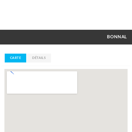
BONNAL
CARTE
DÉTAILS