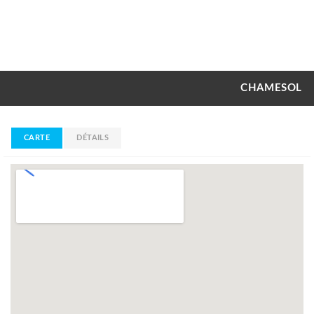
CHAMESOL
CARTE
DÉTAILS