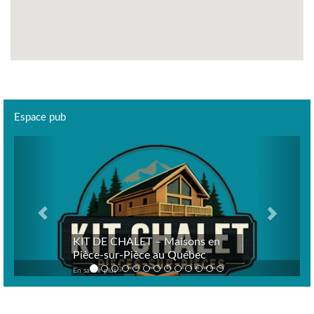
Espace pub
Previous
Next
KIT DE CHALET – Maisons en
Pièce-sur-Pièce au Québec
En savoir plus >