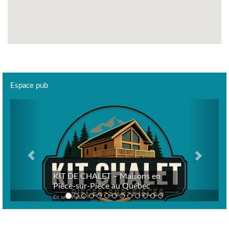
Espace pub
Previous
Next
KIT DE CHALET – Maisons en
Pièce-sur-Pièce au Québec
En savoir plus >