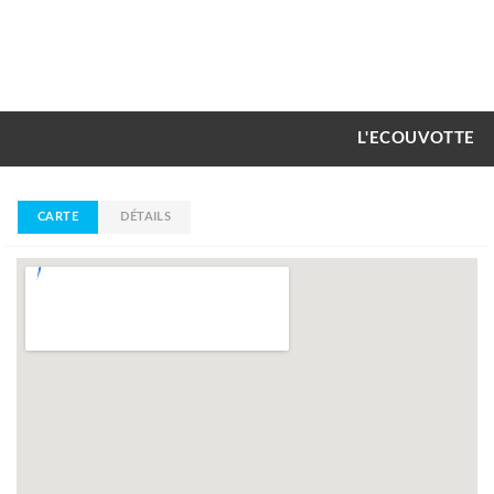
L'ECOUVOTTE
CARTE
DÉTAILS