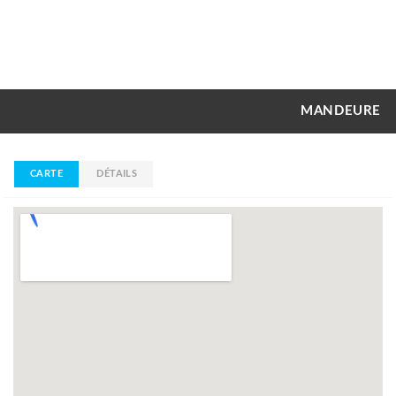
MANDEURE
CARTE
DÉTAILS