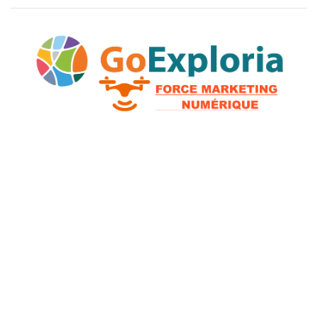
2026 © GoExploria ~ Tous droits réservés