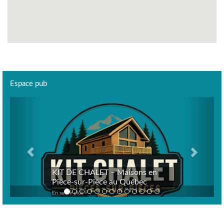
Espace pub
Previous
Next
KIT DE CHALET – Maisons en
Pièce-sur-Pièce au Québec
En savoir plus >