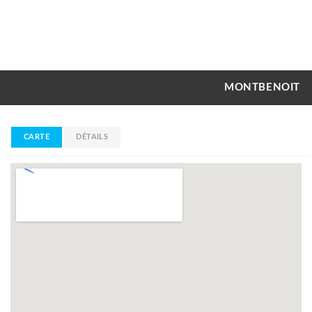
MONTBENOIT
CARTE
DÉTAILS