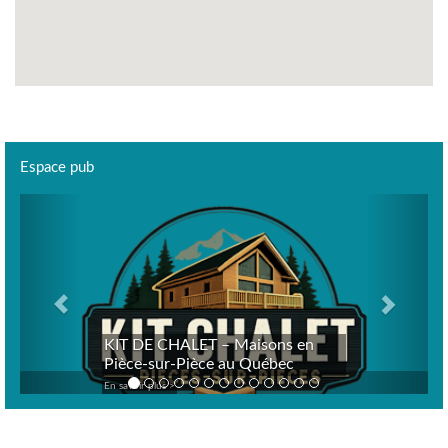
Espace pub
Previous
Next
KIT DE CHALET – Maisons en
Pièce-sur-Pièce au Québec
En savoir plus >