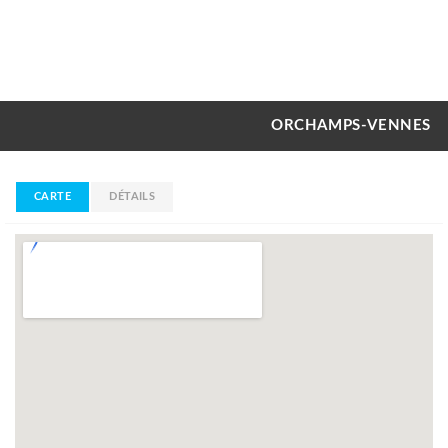
ORCHAMPS-VENNES
CARTE
DÉTAILS