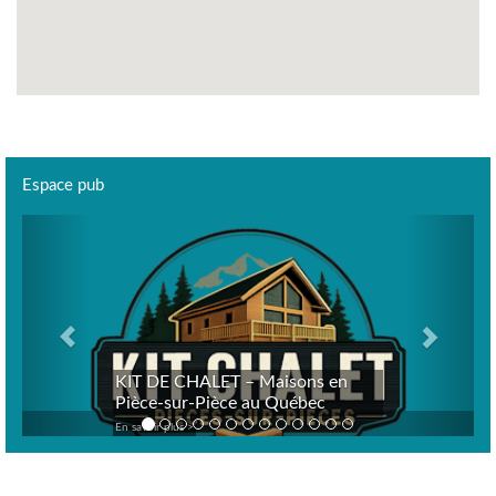
Espace pub
Previous
Next
KIT DE CHALET – Maisons en
Pièce-sur-Pièce au Québec
En savoir plus >