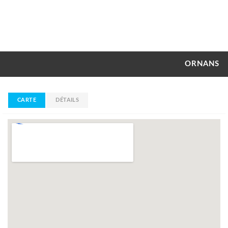
ORNANS
CARTE
DÉTAILS