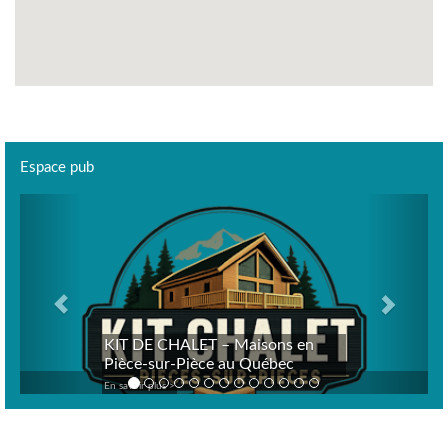
Espace pub
Previous
Next
KIT DE CHALET – Maisons en
Pièce-sur-Pièce au Québec
En savoir plus >