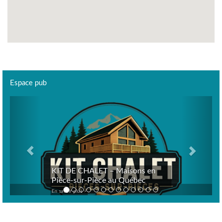
Espace pub
Previous
Next
KIT DE CHALET – Maisons en
Pièce-sur-Pièce au Québec
En savoir plus >