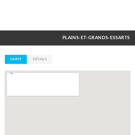
PLAINS-ET-GRANDS-ESSARTS
CARTE
DÉTAILS