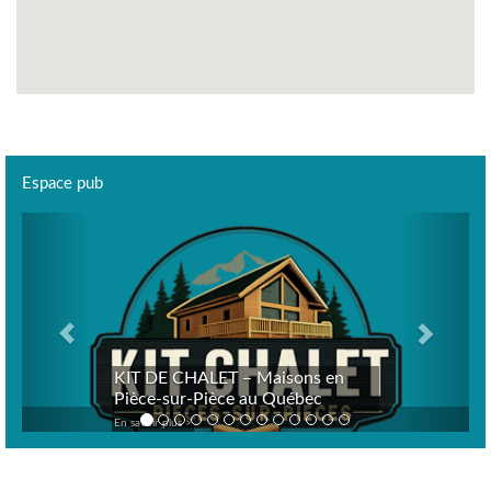
Espace pub
Previous
Next
KIT DE CHALET – Maisons en
Pièce-sur-Pièce au Québec
En savoir plus >