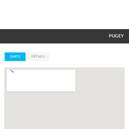
PUGEY
CARTE
DÉTAILS