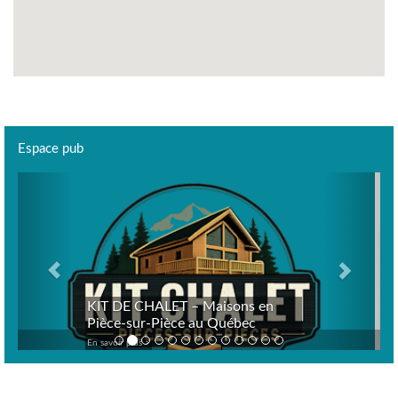
Espace pub
Previous
Next
KIT DE CHALET – Maisons en
Pièce-sur-Pièce au Québec
En savoir plus >