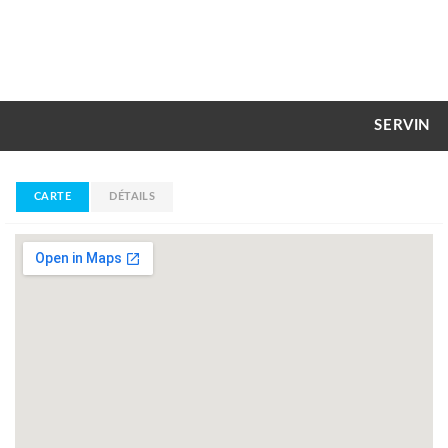
SERVIN
CARTE
DÉTAILS