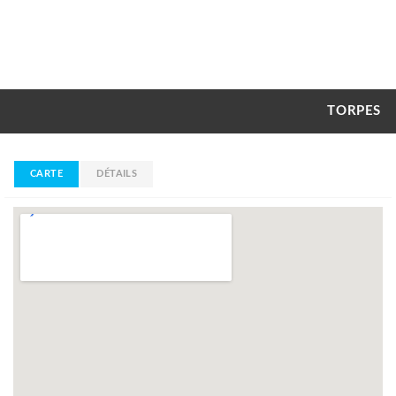
TORPES
CARTE
DÉTAILS