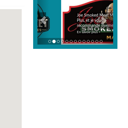
Joe Smoked Meat Matin
Plus, et je vous
recommande vivement!
En savoir plus >