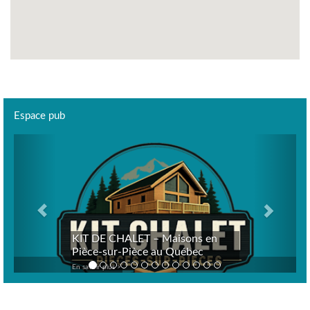
Espace pub
Previous
Next
KIT DE CHALET – Maisons en
Pièce-sur-Pièce au Québec
En savoir plus >