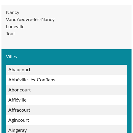
Nancy
Vand?œuvre-lès-Nancy
Lunéville
Toul
Villes
Abaucourt
Abbéville-lès-Conflans
Aboncourt
Affléville
Affracourt
Agincourt
Aingeray