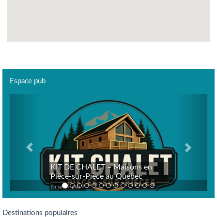
Espace pub
Previous
Next
KIT DE CHALET – Maisons en
Pièce-sur-Pièce au Québec
En savoir plus >
Destinations populaires