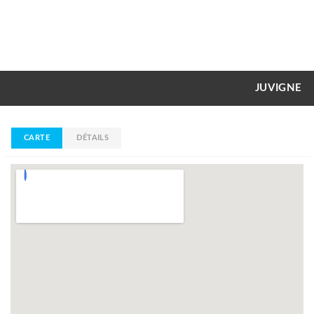
JUVIGNE
CARTE
DÉTAILS