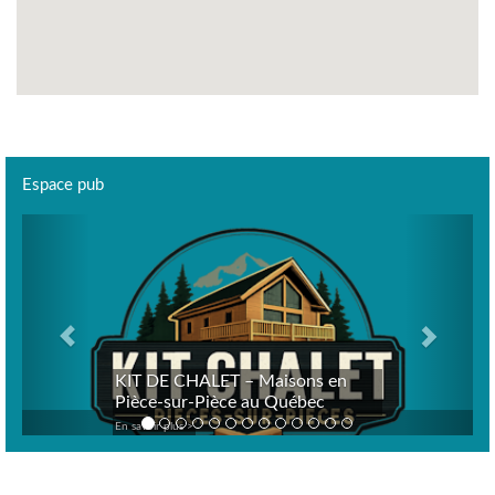
Espace pub
Previous
Next
KIT DE CHALET – Maisons en
Pièce-sur-Pièce au Québec
En savoir plus >