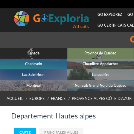
GO EXPLOREZ
GO 
GO CERTIFICATS CA
Attraits
Canada
Province de Québec
Charlevoix
Chaudière-Appalaches
Lac Saint-Jean
Lanaudière
Montréal
Nunavik Grand Nord du Québec
ACCUEIL
EUROPE
FRANCE
PROVENCE ALPES CÔTE D'AZUR
Departement Hautes alpes
CARTE
PRINCIPALES VILLES