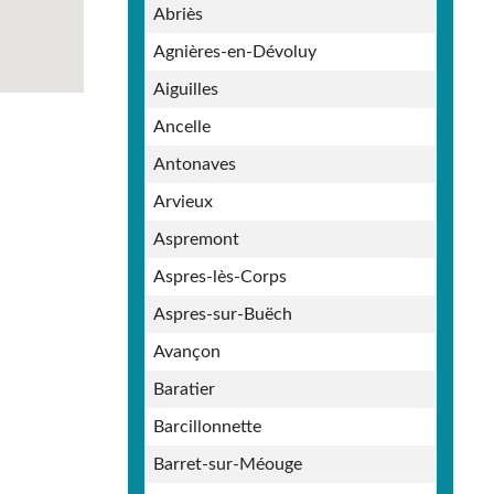
Abriès
Agnières-en-Dévoluy
Aiguilles
Ancelle
Antonaves
Arvieux
Aspremont
Aspres-lès-Corps
Aspres-sur-Buëch
Avançon
Baratier
Barcillonnette
Barret-sur-Méouge