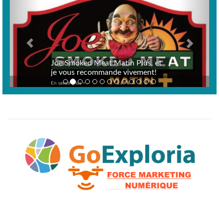
Joe Smoked Meat Matin Plus, et
je vous recommande vivement!
En savoir plus >