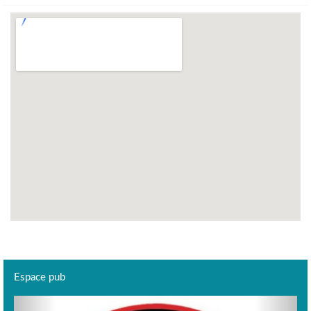
Espace pub
Previous
Next