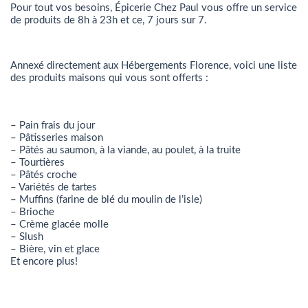
Pour tout vos besoins, Épicerie Chez Paul vous offre un service
de produits de 8h à 23h et ce, 7 jours sur 7.
Annexé directement aux Hébergements Florence, voici une liste
des produits maisons qui vous sont offerts :
– Pain frais du jour
– Pâtisseries maison
– Pâtés au saumon, à la viande, au poulet, à la truite
– Tourtières
– Pâtés croche
– Variétés de tartes
– Muffins (farine de blé du moulin de l’isle)
– Brioche
– Crème glacée molle
– Slush
– Bière, vin et glace
Et encore plus!