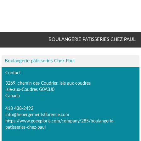
BOULANGERIE PATISSERIES CHEZ PAUL
Boulangerie pâtisseries Chez Paul
Contact
3269, chemin des Coudrier, Isle aux coudres
Isle-aux-Coudres G0A3J0
Canada
418 438-2492
info@hebergementsflorence.com
https://www.goexploria.com/company/285/boulangerie-
patisseries-chez-paul