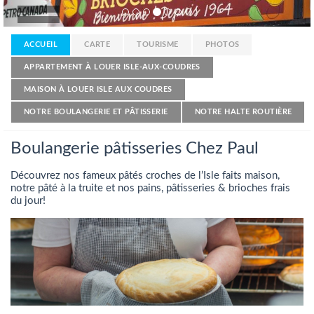
ACCUEIL
CARTE
TOURISME
PHOTOS
APPARTEMENT À LOUER ISLE-AUX-COUDRES
MAISON À LOUER ISLE AUX COUDRES
NOTRE BOULANGERIE ET PÂTISSERIE
NOTRE HALTE ROUTIÈRE
Boulangerie pâtisseries Chez Paul
Découvrez nos fameux pâtés croches de l’Isle faits maison,
notre pâté à la truite et nos pains, pâtisseries & brioches frais
du jour!