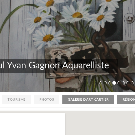
elier d'Art Pomme de Pin
voir plus >
TOURISME
PHOTOS
GALERIE D'ART CARTIER
RÉGIO