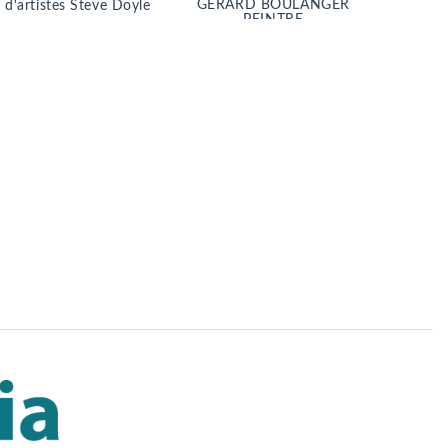
GÉRARD BOULANGER
s d'artistes Steve Doyle
PEINTRE