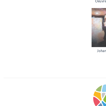
Oeuvre
Johan