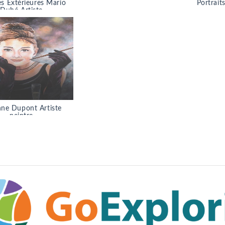
s Extérieures Mario
Portrait
Dubé Artiste
ne Dupont Artiste
peintre