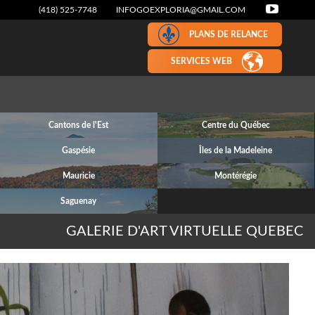
(418) 525-7748
INFOGOEXPLORIA@GMAIL.COM
PLANS DE RELANCE
SERVICES WEB
Cantons de l'Est
Centre du Québec
Gaspésie
Îles de la Madeleine
Mauricie
Montérégie
Saguenay
GALERIE D'ART VIRTUELLE QUEBEC
Next