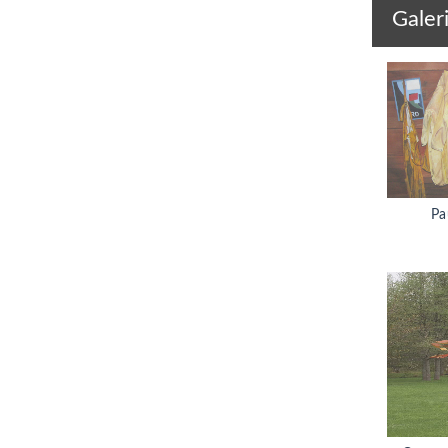
Galer
Pa