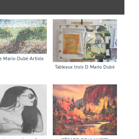
e Mario-Dubé-Artiste
Tableaux trois D Mario Dubé