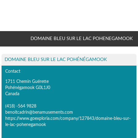
DOMAINE BLEU SUR LE LAC POHENEGAMOOK
DOMAINE BLEU SUR LE LAC POHÉNÉGAMOOK
Contact
1711 Chemin Guérette
Pohénégamook G0L1J0
Canada
(418) -564 9828
benoitcadrin@benamusements.com
https://www.goexploria.com/company/127843/domaine-bleu-sur-
le-lac-pohenegamook