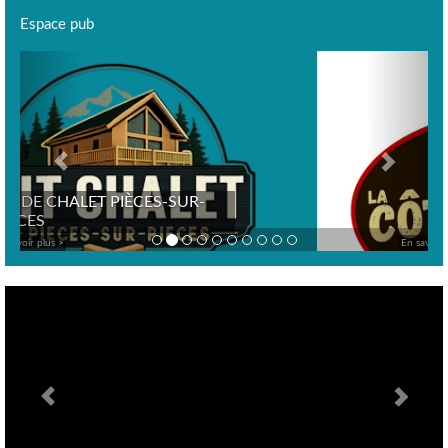
Espace pub
Previous
Next
En savoir plus >
Previous
Nex