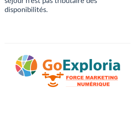
séjour n’est pas tributaire des
disponibilités.