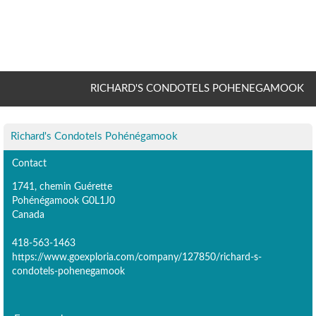
RICHARD'S CONDOTELS POHENEGAMOOK
Richard's Condotels Pohénégamook
Contact
1741, chemin Guérette
Pohénégamook G0L1J0
Canada
418-563-1463
https://www.goexploria.com/company/127850/richard-s-
condotels-pohenegamook