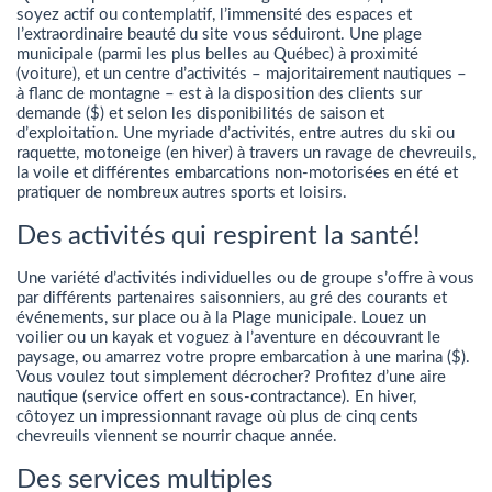
soyez actif ou contemplatif, l’immensité des espaces et
l’extraordinaire beauté du site vous séduiront. Une plage
municipale (parmi les plus belles au Québec) à proximité
(voiture), et un centre d’activités – majoritairement nautiques –
à flanc de montagne – est à la disposition des clients sur
demande ($) et selon les disponibilités de saison et
d’exploitation. Une myriade d’activités, entre autres du ski ou
raquette, motoneige (en hiver) à travers un ravage de chevreuils,
la voile et différentes embarcations non-motorisées en été et
pratiquer de nombreux autres sports et loisirs.
Des activités qui respirent la santé!
Une variété d’activités individuelles ou de groupe s’offre à vous
par différents partenaires saisonniers, au gré des courants et
événements, sur place ou à la Plage municipale. Louez un
voilier ou un kayak et voguez à l’aventure en découvrant le
paysage, ou amarrez votre propre embarcation à une marina ($).
Vous voulez tout simplement décrocher? Profitez d’une aire
nautique (service offert en sous-contractance). En hiver,
côtoyez un impressionnant ravage où plus de cinq cents
chevreuils viennent se nourrir chaque année.
Des services multiples