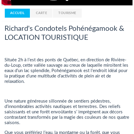
ACCUEIL
CARTE
TOURISME
Richard's Condotels Pohénégamook &
LOCATION TOURISTIQUE
Située 2h à l’est des ponts de Québec, en direction de Rivière-
du-Loup, cette vallée sauvage au creux de laquelle miroitent les
eaux d’un lac splendide, Pohénégamook est l’endroit idéal pour
la pratique d’une multitude d’activités de plein air et de
relaxation.
Une nature généreuse sillonnée de sentiers pédestres,
d’innombrables activités nautiques et terrestres. Des reliefs
saisissants et une forêt envoûtante s’ imprègnent aux décors
contrastant transformés par la magie des couleurs de nos quatre
saisons.
Que vous préfériez l’eau, la montagne ou la forêt, que vous