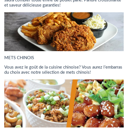
saura combler toute envie de poulet pané. Panure croustillante
et saveur délicieuse garanties!
METS CHINOIS
Vous avez le goût de la cuisine chinoise? Vous aurez l’embarras
du choix avec notre sélection de mets chinois!