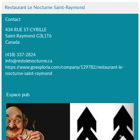
Restaurant Le Nocturne Saint-Raymond
Contact
434 RUE ST-CYRILLE
Saint-Raymond G3L1T6
Canada
(418) 337-2824
info@restolenocturne.ca
https://www.goexploria.com/company/129782/restaurant-le-
nocturne-saint-raymond
Espace pub
Previous
Next