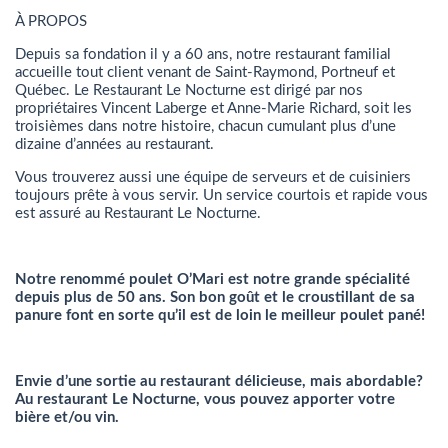
À PROPOS
Depuis sa fondation il y a 60 ans, notre restaurant familial
accueille tout client venant de Saint-Raymond, Portneuf et
Québec. Le Restaurant Le Nocturne est dirigé par nos
propriétaires Vincent Laberge et Anne-Marie Richard, soit les
troisièmes dans notre histoire, chacun cumulant plus d’une
dizaine d’années au restaurant.
Vous trouverez aussi une équipe de serveurs et de cuisiniers
toujours prête à vous servir. Un service courtois et rapide vous
est assuré au Restaurant Le Nocturne.
Notre renommé poulet O’Mari est notre grande spécialité
depuis plus de 50 ans. Son bon goût et le croustillant de sa
panure font en sorte qu’il est de loin le meilleur poulet pané!
Envie d’une sortie au restaurant délicieuse, mais abordable?
Au restaurant Le Nocturne, vous pouvez apporter votre
bière et/ou vin.