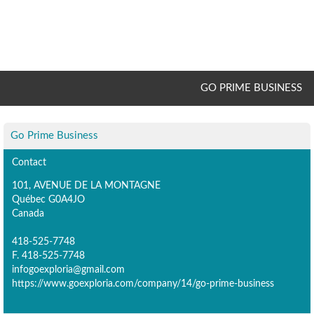
GO PRIME BUSINESS
Go Prime Business
Contact
101, AVENUE DE LA MONTAGNE
Québec G0A4JO
Canada
418-525-7748
F. 418-525-7748
infogoexploria@gmail.com
https://www.goexploria.com/company/14/go-prime-business