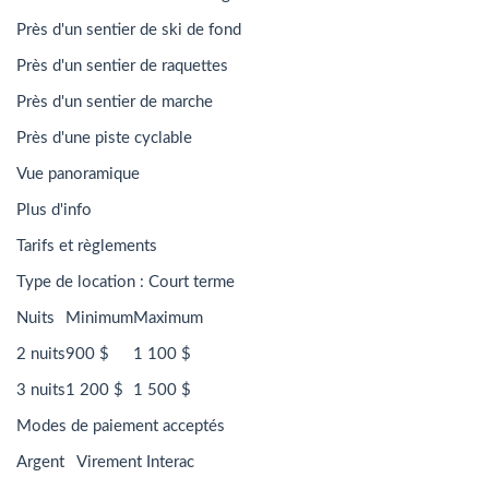
Près d'un sentier de ski de fond
Près d'un sentier de raquettes
Près d'un sentier de marche
Près d'une piste cyclable
Vue panoramique
Plus d'info
Tarifs et règlements
Type de location : Court terme
Nuits
Minimum
Maximum
2 nuits
900 $
1 100 $
3 nuits
1 200 $
1 500 $
Modes de paiement acceptés
Argent Virement Interac