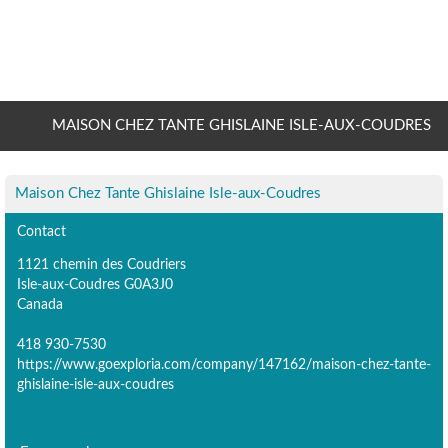
MAISON CHEZ TANTE GHISLAINE ISLE-AUX-COUDRES
Maison Chez Tante Ghislaine Isle-aux-Coudres
Contact
1121 chemin des Coudriers
Isle-aux-Coudres G0A3J0
Canada
418 930-7530
https://www.goexploria.com/company/147162/maison-chez-tante-
ghislaine-isle-aux-coudres