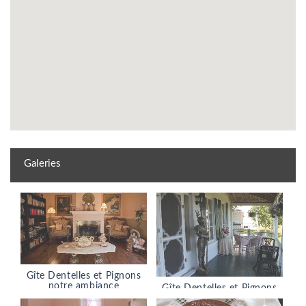
Galeries
Gîte Dentelles et Pignons
notre ambiance
Gîte Dentelles et Pignons
extérieur