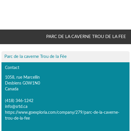
PARC DE LA CAVERNE TROU DE LA FEE
Parc de la caverne Trou de la Fée
Contact
1058, rue Marcellin
Desbiens G0W1N0
Canada
(418) 346-1242
info@srtd.ca
https://www.goexploria.com/company/279/parc-de-la-caverne-
trou-de-la-fee