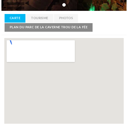
CARTE
TOURISME
PHOTOS
PLAN DU PARC DE LA CAVERNE TROU DE LA FÉE