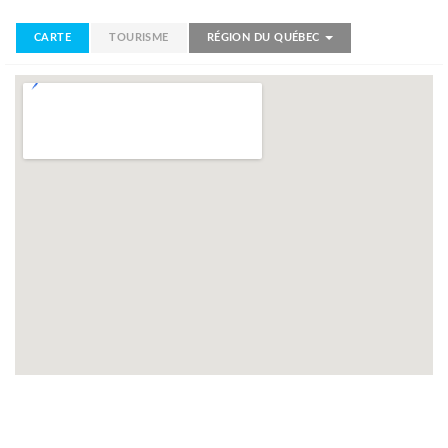
CARTE
TOURISME
RÉGION DU QUÉBEC