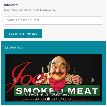
Infolettre
Inscription à l'infolettre de l'entreprise
Espace pub
Previous
Next
Un excellent smoked meat
En savoir plus >