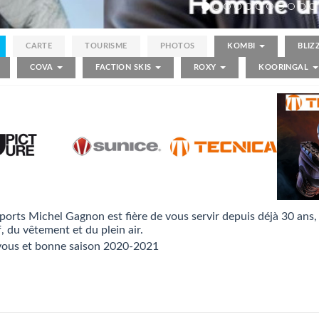
CARTE
TOURISME
PHOTOS
KOMBI
BLI
COVA
FACTION SKIS
ROXY
KOORINGAL
ports Michel Gagnon est fière de vous servir depuis déjà 30 ans, 
f, du vêtement et du plein air.
vous et bonne saison 2020-2021