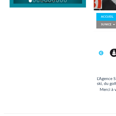
ACCUEIL
SUNICE
L'Agence S
ski, du gol
Merci à 