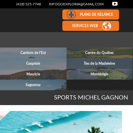
(418) 525-7748
INFOGOEXPLORIA@GMAIL.COM
PLANS DE RELANCE
SERVICES WEB
Cantons de l'Est
Centre du Québec
Gaspésie
Îles de la Madeleine
Mauricie
Montérégie
Saguenay
SPORTS MICHEL GAGNON