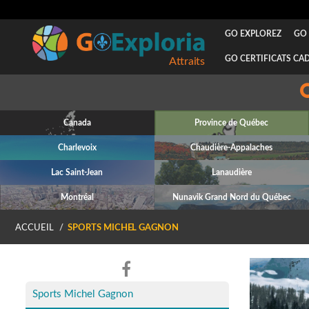
GO EXPLOREZ
GO 
GO CERTIFICATS CA
Attraits
Canada
Province de Québec
Charlevoix
Chaudière-Appalaches
Lac Saint-Jean
Lanaudière
Montréal
Nunavik Grand Nord du Québec
ACCUEIL
SPORTS MICHEL GAGNON
Sports Michel Gagnon